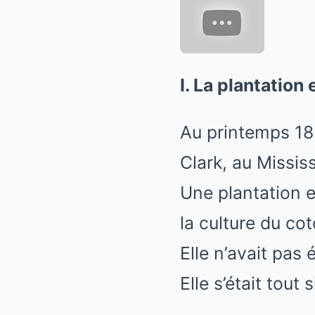
I. La plantation
Au printemps 18
Clark, au Missis
Une plantation en
la culture du co
Elle n’avait pas 
Elle s’était tout