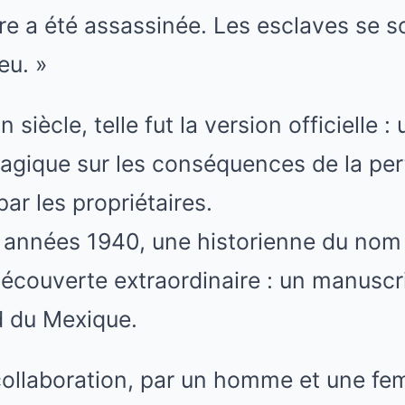
tre a été assassinée. Les esclaves se s
eu. »
siècle, telle fut la version officielle : 
agique sur les conséquences de la per
ar les propriétaires.
s années 1940, une historienne du nom
découverte extraordinaire : un manuscri
d du Mexique.
n collaboration, par un homme et une fem