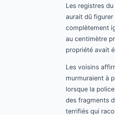
Les registres du
aurait dû figure
complètement ign
au centimètre pr
propriété avait é
Les voisins affir
murmuraient à pr
lorsque la police
des fragments d
terrifiés qui rac