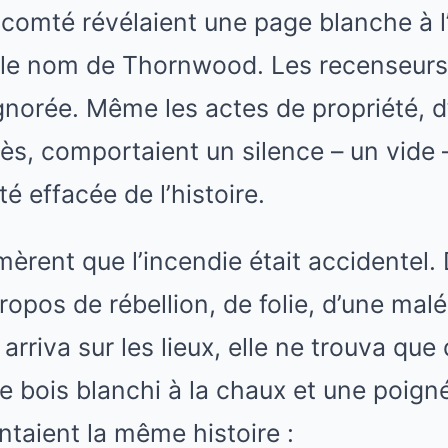
 comté révélaient une page blanche à l
r le nom de Thornwood. Les recenseurs 
orée. Même les actes de propriété, d’
ès, comportaient un silence – un vide 
té effacée de l’histoire.
mèrent que l’incendie était accidentel.
opos de rébellion, de folie, d’une malé
 arriva sur les lieux, elle ne trouva qu
e bois blanchi à la chaux et une poign
ontaient la même histoire :