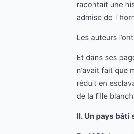
racontait une hi
admise de Thor
Les auteurs l’on
Et dans ses page
n’avait fait que 
réduit en esclav
de la fille blanc
II. Un pays bâti 