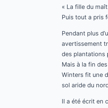
« La fille du maî
Puis tout a pris f
Pendant plus d’un 
avertissement tr
des plantations p
Mais à la fin de
Winters fit une 
sol aride du nor
Il a été écrit e