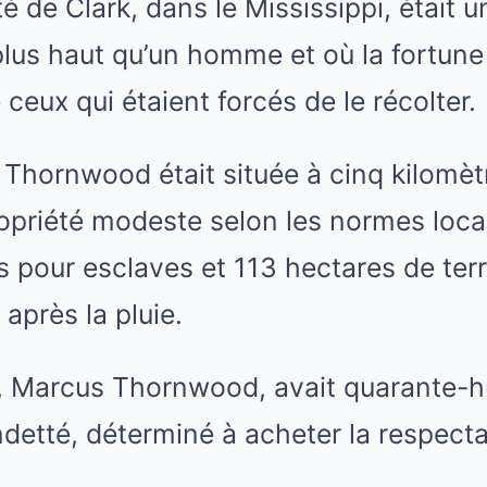
 de Clark, dans le Mississippi, était u
lus haut qu’un homme et où la fortune
ceux qui étaient forcés de le récolter.
 Thornwood était située à cinq kilomètr
priété modeste selon les normes locale
 pour esclaves et 113 hectares de ter
 après la pluie.
, Marcus Thornwood, avait quarante-hui
tté, déterminé à acheter la respectabi