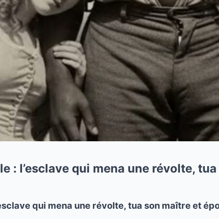
le : l’esclave qui mena une révolte, tua
l’esclave qui mena une révolte, tua son maître et épo