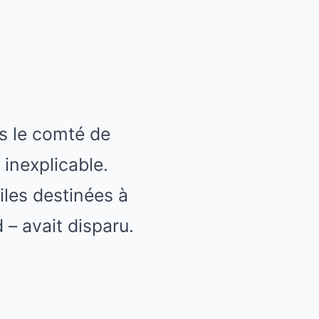
s le comté de
inexplicable.
tiles destinées à
– avait disparu.