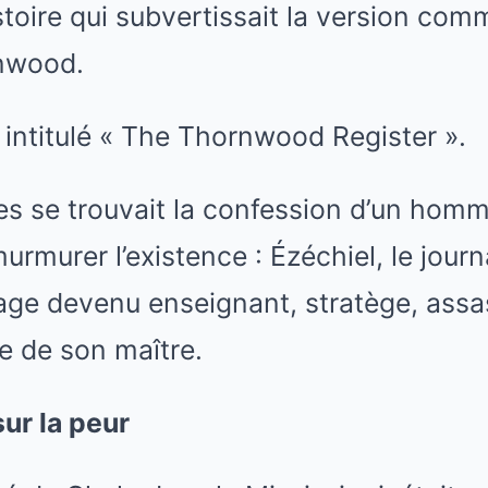
stoire qui subvertissait la version c
nwood.
t intitulé « The Thornwood Register ».
s se trouvait la confession d’un homme
murmurer l’existence : Ézéchiel, le journ
age devenu enseignant, stratège, assa
he de son maître.
sur la peur