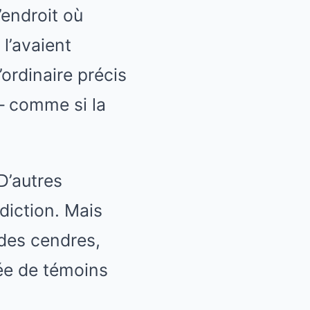
’endroit où
l’avaient
ordinaire précis
– comme si la
 D’autres
diction. Mais
e des cendres,
ée de témoins