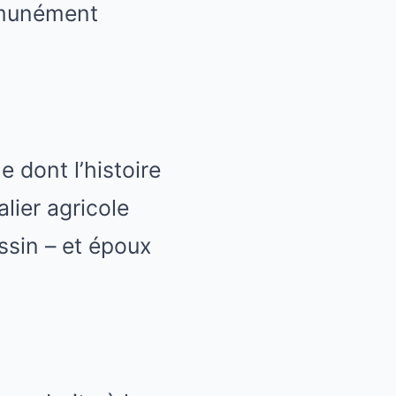
ommunément
 dont l’histoire
alier agricole
ssin – et époux