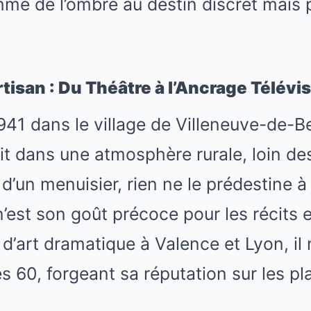
mme de l’ombre au destin discret mais
isan : Du Théâtre à l’Ancrage Télévi
41 dans le village de Villeneuve-de-B
t dans une atmosphère rurale, loin de
 d’un menuisier, rien ne le prédestine à
est son goût précoce pour les récits et 
d’art dramatique à Valence et Lyon, il
 60, forgeant sa réputation sur les pl