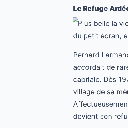
Le Refuge Ardéc
Bernard Larmande
accordait de rare
capitale. Dès 19
village de sa mè
Affectueusemen
devient son refu