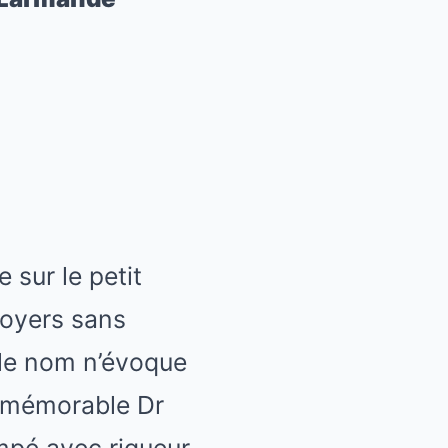
e sur le petit
 foyers sans
 le nom n’évoque
e mémorable Dr
ampé avec rigueur