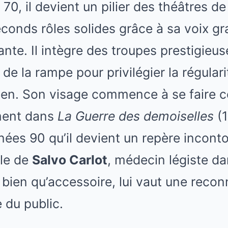
70, il devient un pilier des théâtres d
conds rôles solides grâce à sa voix gr
nte. Il intègre des troupes prestigieus
 de la rampe pour privilégier la régulari
ien. Son visage commence à se faire c
ment dans
La Guerre des demoiselles
(1
ées 90 qu’il devient un repère incont
ôle de
Salvo Carlot
, médecin légiste da
, bien qu’accessoire, lui vaut une reco
 du public.