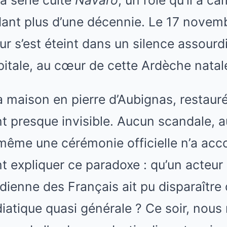
dant plus d’une décennie. Le 17 novemb
ur s’est éteint dans un silence assourd
pitale, au cœur de cette Ardèche natale 
 maison en pierre d’Aubignas, restaur
t presque invisible. Aucun scandale, 
même une cérémonie officielle n’a a
 expliquer ce paradoxe : qu’un acteur 
idienne des Français ait pu disparaître
iatique quasi générale ? Ce soir, nous 