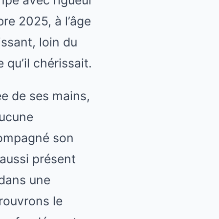
re 2025, à l’âge
issant, loin du
qu’il chérissait.
ée de ses mains,
aucune
ccompagné son
aussi présent
 dans une
rouvrons le