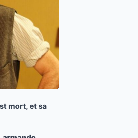
t mort, et sa
d Larmande