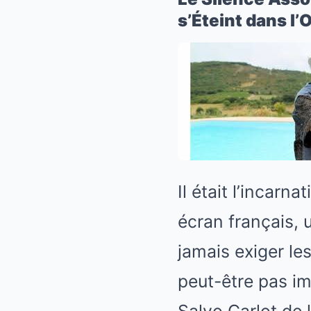
s’Éteint dans l
Il était l’incarna
écran français, 
jamais exiger le
peut-être pas i
Salvo Carlot de 