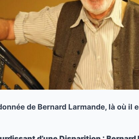
nnée de Bernard Larmande, là où il es
urdissant d’une Disparition : Bernar