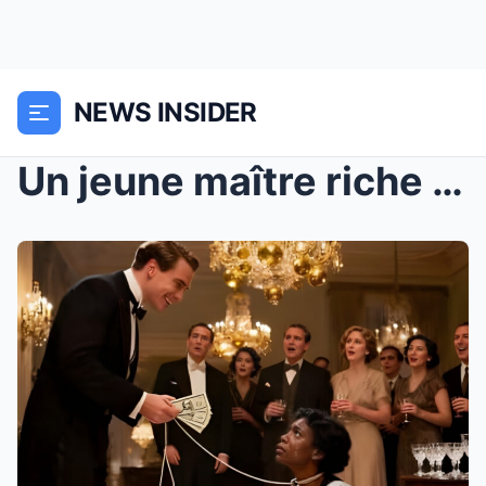
NEWS INSIDER
Un jeune maître riche a payé pour que sa bonne noi...