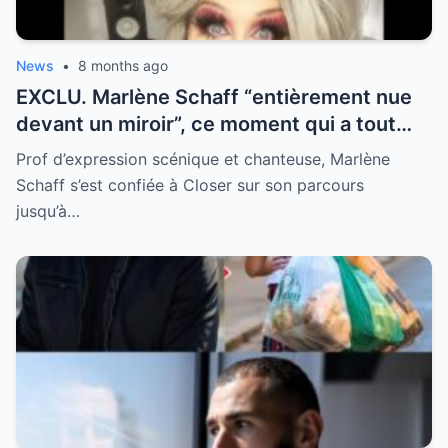
News
•
8 months ago
EXCLU. Marlène Schaff “entièrement nue
devant un miroir”, ce moment qui a tout
changé pour elle
Prof d’expression scénique et chanteuse, Marlène
Schaff s’est confiée à Closer sur son parcours
jusqu’à…