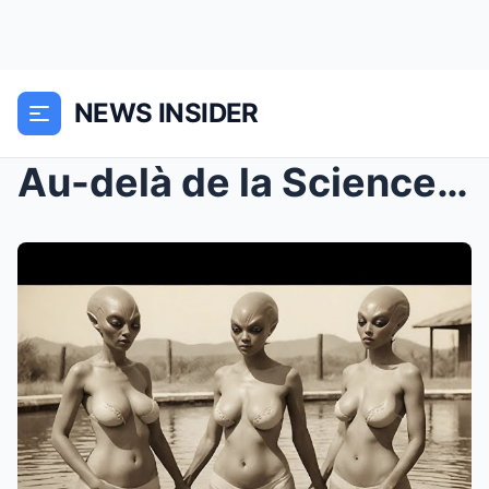
NEWS INSIDER
Au-delà de la Science : 10 Mystères Non Résolus qu...