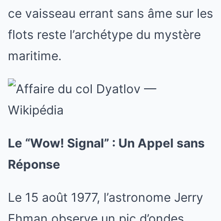
ce vaisseau errant sans âme sur les
flots reste l’archétype du mystère
maritime.
Le “Wow! Signal” : Un Appel sans
Réponse
Le 15 août 1977, l’astronome Jerry
Ehman observe un pic d’ondes