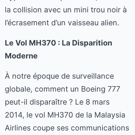
la collision avec un mini trou noir à
l’écrasement d’un vaisseau alien.
Le Vol MH370 : La Disparition
Moderne
À notre époque de surveillance
globale, comment un Boeing 777
peut-il disparaître ? Le 8 mars
2014, le vol MH370 de la Malaysia
Airlines coupe ses communications