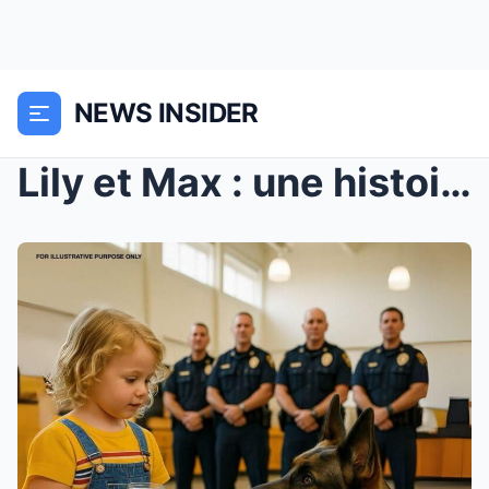
NEWS INSIDER
Lily et Max : une histoire inspirante d’amou...