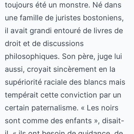
toujours été un monstre. Né dans
une famille de juristes bostoniens,
il avait grandi entouré de livres de
droit et de discussions
philosophiques. Son père, juge lui
aussi, croyait sincèrement en la
supériorité raciale des blancs mais
tempérait cette conviction par un
certain paternalisme. « Les noirs
sont comme des enfants », disait-
il, « ils ont besoin de guidance, de