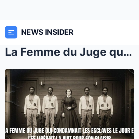
NEWS INSIDER
La Femme du Juge qui condamnait les esclaves le jo...