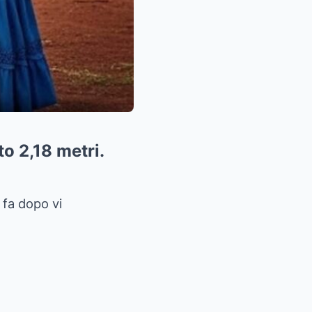
to 2,18 metri.
e fa dopo vi