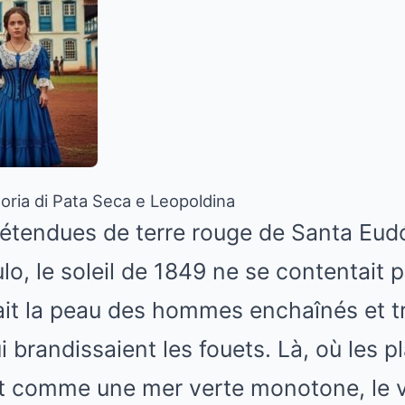
 storia di Pata Seca e Leopoldina
 étendues de terre rouge de Santa Eud
ulo, le soleil de 1849 ne se contentait 
brûlait la peau des hommes enchaînés et 
i brandissaient les fouets. Là, où les p
nt comme une mer verte monotone, le 