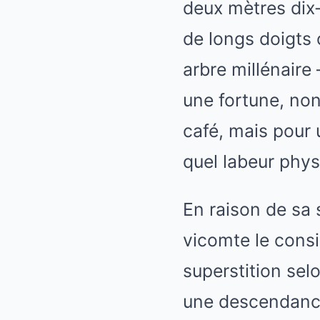
deux mètres dix
de longs doigts
arbre millénaire
une fortune, non
café, mais pour 
quel labeur phys
En raison de sa 
vicomte le consi
superstition se
une descendance