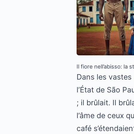
Il fiore nell’abisso: la
Dans les vastes
l’État de São Pa
; il brûlait. Il 
l’âme de ceux qu
café s’étendaie