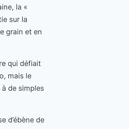
ine, la «
ie sur la
e grain et en
e qui défiait
o, mais le
à de simples
se d’ébène de