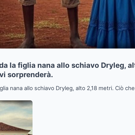
ida la figlia nana allo schiavo Dryleg, al
vi sorprenderà.
figlia nana allo schiavo Dryleg, alto 2,18 metri. Ciò ch