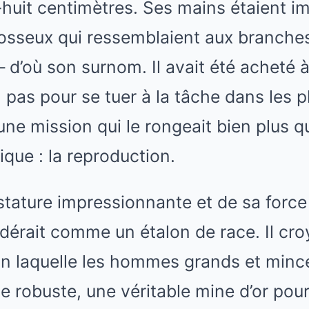
-huit centimètres. Ses mains étaient 
 osseux qui ressemblaient aux branche
 – d’où son surnom. Il avait été acheté
 pas pour se tuer à la tâche dans les p
une mission qui le rongeait bien plus q
ique : la reproduction.
stature impressionnante et de sa force
dérait comme un étalon de race. Il croy
lon laquelle les hommes grands et min
 robuste, une véritable mine d’or pou