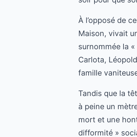
À l’opposé de ce
Maison, vivait u
surnommée la « S
Carlota, Léopold
famille vaniteus
Tandis que la tê
à peine un mètre
mort et une hon
difformité » soci