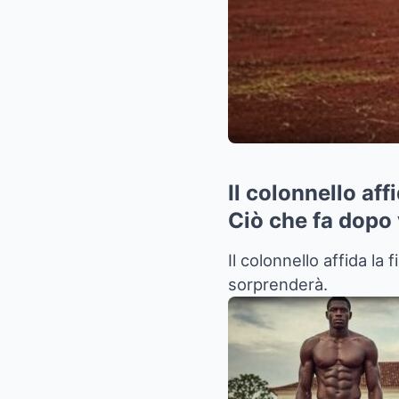
Il colonnello aff
Ciò che fa dopo 
Il colonnello affida la 
sorprenderà.