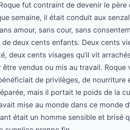
 Roque fut contraint de devenir le père
ue semaine, il était conduit aux senzal
ans amour, sans cour, sans consentemen
s de deux cents enfants. Deux cents vi
té, deux cents visages qu’il vit arraché
 être vendus ou mis au travail. Roque 
 bénéficiait de privilèges, de nourritur
parée, mais il portait le poids de la cu
l avait mise au monde dans ce monde d
géant était un homme sensible et brisé q
n supplice prenne fin.