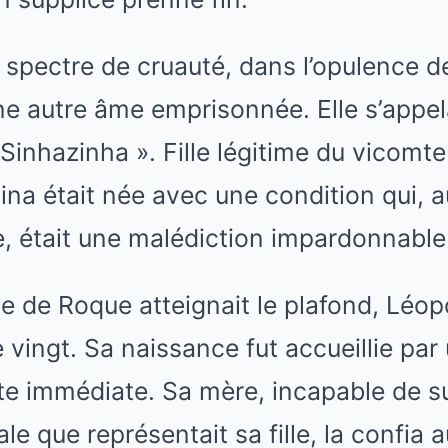
 spectre de cruauté, dans l’opulence d
ne autre âme emprisonnée. Elle s’appel
inhazinha ». Fille légitime du vicomt
ina était née avec une condition qui, 
e, était une malédiction impardonnable
te de Roque atteignait le plafond, Léo
 vingt. Sa naissance fut accueillie par
te immédiate. Sa mère, incapable de su
ale que représentait sa fille, la confi