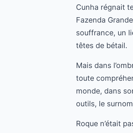
Cunha régnait te
Fazenda Grande »
souffrance, un l
têtes de bétail.
Mais dans l’ombre
toute compréhens
monde, dans son
outils, le surno
Roque n’était pa