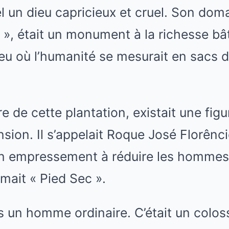
l un dieu capricieux et cruel. Son doma
, était un monument à la richesse bât
ieu où l’humanité se mesurait en sacs d
 de cette plantation, existait une figur
ion. Il s’appelait Roque José Florênci
 empressement à réduire les hommes 
mmait « Pied Sec ».
s un homme ordinaire. C’était un colos