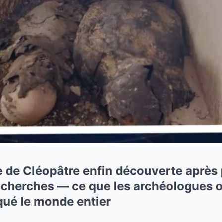
 de Cléopâtre enfin découverte après 
echerches — ce que les archéologues o
oqué le monde entier