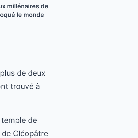
x millénaires de
choqué le monde
plus de deux
nt trouvé à
 temple de
t de Cléopâtre