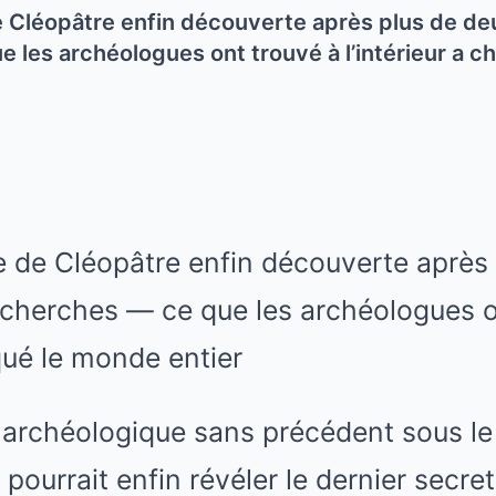
Cléopâtre enfin découverte après plus de deu
 les archéologues ont trouvé à l’intérieur a 
 de Cléopâtre enfin découverte après 
recherches — ce que les archéologues o
oqué le monde entier
archéologique sans précédent sous le
pourrait enfin révéler le dernier secre