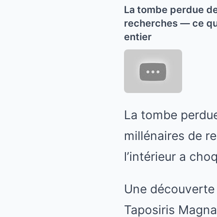
La tombe perdue de 
recherches — ce que
entier
La tombe perdue
millénaires de 
l’intérieur a ch
Une découverte 
Taposiris Magna 