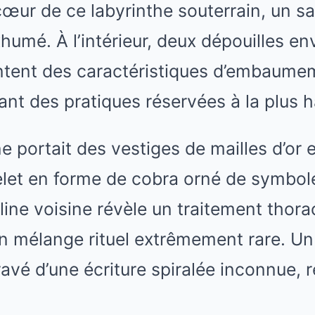
cœur de ce labyrinthe souterrain, un 
exhumé. À l’intérieur, deux dépouilles 
entent des caractéristiques d’embaume
ant des pratiques réservées à la plus 
e portait des vestiges de mailles d’or et
elet en forme de cobra orné de symbol
ine voisine révèle un traitement thora
n mélange rituel extrêmement rare. Un
ravé d’une écriture spiralée inconnue, 