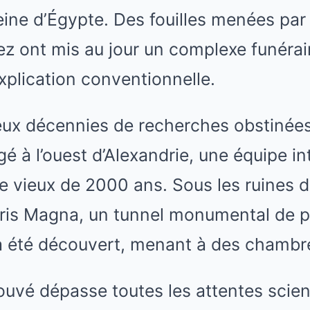
 reine d’Égypte. Des fouilles menées par
ez ont mis au jour un complexe funéra
explication conventionnelle.
eux décennies de recherches obstinées 
é à l’ouest d’Alexandrie, une équipe in
e vieux de 2000 ans. Sous les ruines 
siris Magna, un tunnel monumental de 
a été découvert, menant à des chambre
rouvé dépasse toutes les attentes scien