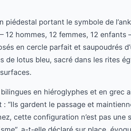
n piédestal portant le symbole de l’ank
– 12 hommes, 12 femmes, 12 enfants – 
osés en cercle parfait et saupoudrés d
s de lotus bleu, sacré dans les rites ég
surfaces.
 bilingues en hiéroglyphes et en grec a
: “Ils gardent le passage et maintiennen
nez, cette configuration n’est pas une
sme”, a-t-elle déclaré sur place, évoq