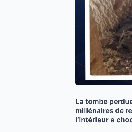
La tombe perdue
millénaires de r
l’intérieur a ch