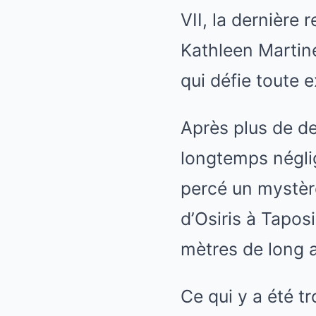
VII, la dernière
Kathleen Martin
qui défie toute 
Après plus de d
longtemps néglig
percé un mystèr
d’Osiris à Tapo
mètres de long 
Ce qui y a été t