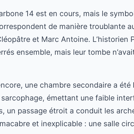
arbone 14 est en cours, mais le symbo
orrespondent de manière troublante au
Cléopâtre et Marc Antoine. L’historien P
terrés ensemble, mais leur tombe n’avai
encore, une chambre secondaire a été 
 sarcophage, émettant une faible inte
, un passage étroit a conduit les arc
acabre et inexplicable : une salle circ