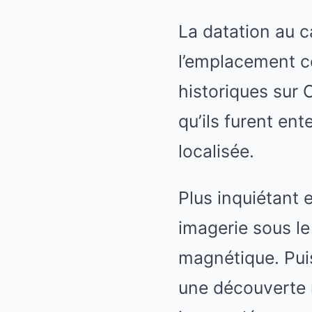
La datation au c
l’emplacement c
historiques sur 
qu’ils furent en
localisée.
Plus inquiétant 
imagerie sous le
magnétique. Puis
une découverte m