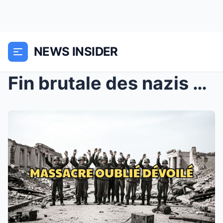
NEWS INSIDER
Fin brutale des nazis qui ont tué 6 000 Lettons : ...