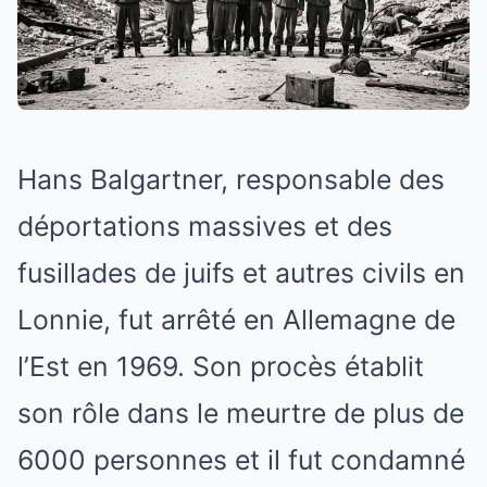
Hans Balgartner, responsable des
déportations massives et des
fusillades de juifs et autres civils en
Lonnie, fut arrêté en Allemagne de
l’Est en 1969. Son procès établit
son rôle dans le meurtre de plus de
6000 personnes et il fut condamné