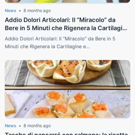
News
•
8 months ago
Addio Dolori Articolari: Il “Miracolo” da
Bere in 5 Minuti che Rigenera la Cartilagine
e Cancella la Rigidità Mattutina
Addio Dolori Articolari: Il “Miracolo” da Bere in 5
Minuti che Rigenera la Cartilagine e…
News
•
8 months ago
Tasche di pancarré con salmone: la ricetta