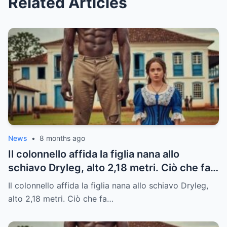
Related Articles
News
•
8 months ago
Il colonnello affida la figlia nana allo
schiavo Dryleg, alto 2,18 metri. Ciò che fa
dopo vi sorprenderà.
Il colonnello affida la figlia nana allo schiavo Dryleg,
alto 2,18 metri. Ciò che fa…