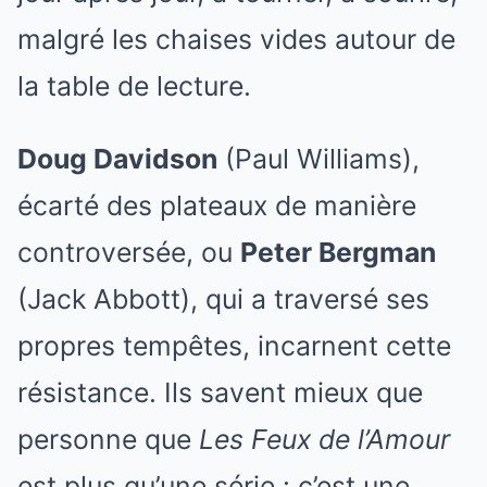
malgré les chaises vides autour de
la table de lecture.
Doug Davidson
(Paul Williams),
écarté des plateaux de manière
controversée, ou
Peter Bergman
(Jack Abbott), qui a traversé ses
propres tempêtes, incarnent cette
résistance. Ils savent mieux que
personne que
Les Feux de l’Amour
est plus qu’une série : c’est une