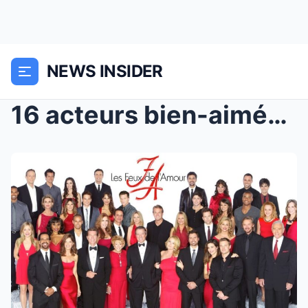
NEWS INSIDER
16 acteurs bien-aimés de Les Feux de l’Amour qui s...