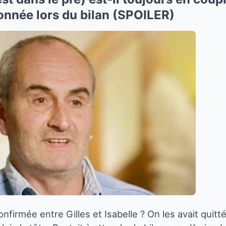
onnée lors du bilan (SPOILER)
confirmée entre Gilles et Isabelle ? On les avait qui