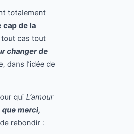
ent totalement
e cap de la
tout cas tout
our changer de
ce, dans l’idée de
pour qui
L’amour
 que merci,
 de rebondir :