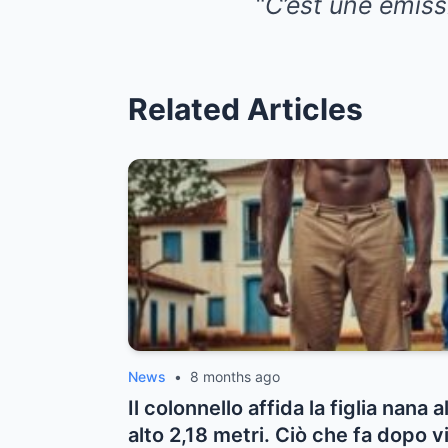
“
C’est une émis
Related Articles
News
•
8 months ago
Il colonnello affida la figlia nana 
alto 2,18 metri. Ciò che fa dopo 