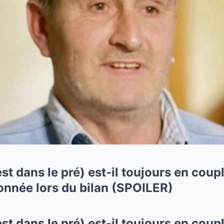
st dans le pré) est-il toujours en coupl
onnée lors du bilan (SPOILER)
st dans le pré) est-il toujours en coupl