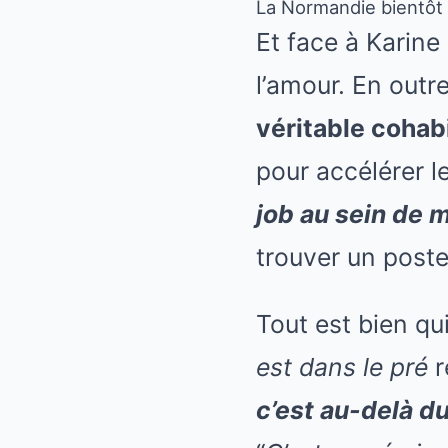
La Normandie bientôt 
Et face à
Karine
l’amour. En outr
véritable cohabi
pour accélérer l
job au sein de 
trouver un poste
Tout est bien qu
est dans le pré
r
c’est au-delà d