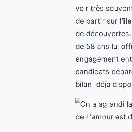
voir très souven
de partir sur
l’î
de découvertes. 
de 58 ans lui of
engagement entre
candidats débar
bilan, déjà disp