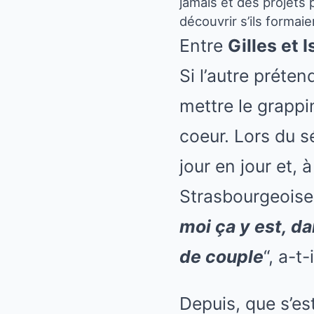
jamais et des projets 
découvrir s’ils formaie
Entre
Gilles et 
Si l’autre préten
mettre le grapp
coeur. Lors du s
jour en jour et, à
Strasbourgeoise.
moi ça y est, da
de couple
“,
a-t-
Depuis, que s’est