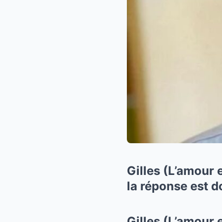
Gilles (L’amour e
la réponse est d
Gilles (L’amour e