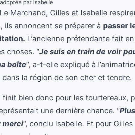
adoptée par Isabelle
 Le Marchand
, Gilles et Isabelle respir
e, ils annoncent se préparer à
passer l
tation.
L’ancienne prétendante fait en 
es choses. “
Je suis en train de voir p
ma boîte
“, a-t-elle expliqué à l’animatri
 dans la région de son cher et tendre.
i finit bien donc pour les tourtereaux, 
eprésentait une dernière chance. “
Plus
u merci
“, conclu Isabelle. Et pour Gilles