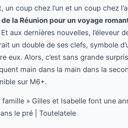
t, un coup chez l’un et un coup chez l’
le de la Réunion pour un voyage roma
Et aux dernières nouvelles, l’éleveur
frait un double de ses clefs, symbole d
 eux. Alors, c’est sans grande surpri
quent main dans la main dans la secon
onible sur M6+.