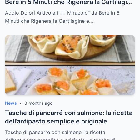
Bere in 5 Minuti che Rigenera la Cartilagine
e Cancella la Rigidità Mattutina
Addio Dolori Articolari: Il “Miracolo” da Bere in 5
Minuti che Rigenera la Cartilagine e…
News
•
8 months ago
Tasche di pancarré con salmone: la ricetta
dell’antipasto semplice e originale
Tasche di pancarré con salmone: la ricetta