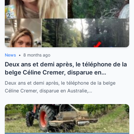
News
•
8 months ago
Deux ans et demi après, le téléphone de la
belge Céline Cremer, disparue en
Australie, retrouvé lors de recherches
Deux ans et demi après, le téléphone de la belge
Céline Cremer, disparue en Australie,…