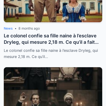
News
•
8 months ago
Le colonel confie sa fille naine à l’esclave
Dryleg, qui mesure 2,18 m. Ce qu’il a fait
ensuite vous surprendra.
Le colonel confie sa fille naine à l’esclave Dryleg, qui
mesure 2,18 m. Ce qu’il…