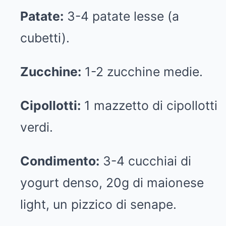
Patate:
3-4 patate lesse (a
cubetti).
Zucchine:
1-2 zucchine medie.
Cipollotti:
1 mazzetto di cipollotti
verdi.
Condimento:
3-4 cucchiai di
yogurt denso, 20g di maionese
light, un pizzico di senape.