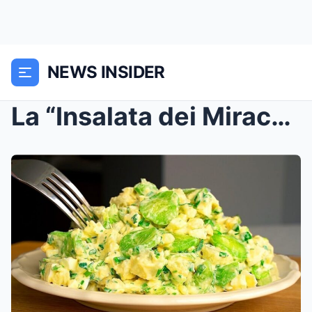
NEWS INSIDER
La “Insalata dei Miracoli”: Come Perde...