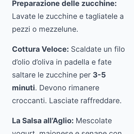
Preparazione delle zucchine:
Lavate le zucchine e tagliatele a
pezzi o mezzelune.
Cottura Veloce:
Scaldate un filo
d’olio d’oliva in padella e fate
saltare le zucchine per
3-5
minuti
. Devono rimanere
croccanti. Lasciate raffreddare.
La Salsa all’Aglio:
Mescolate
yogurt, maionese e senape con