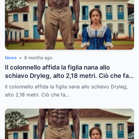
News
•
8 months ago
Il colonnello affida la figlia nana allo
schiavo Dryleg, alto 2,18 metri. Ciò che fa
dopo vi sorprenderà.
Il colonnello affida la figlia nana allo schiavo Dryleg,
alto 2,18 metri. Ciò che fa…