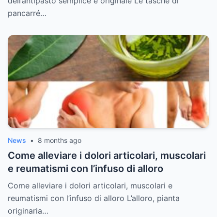
dell’antipasto semplice e originale Le tasche di
pancarré…
News
•
8 months ago
Come alleviare i dolori articolari, muscolari
e reumatismi con l’infuso di alloro
Come alleviare i dolori articolari, muscolari e
reumatismi con l’infuso di alloro L’alloro, pianta
originaria…