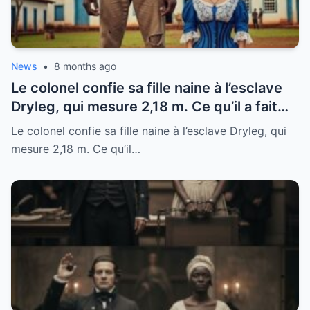
News
•
8 months ago
Le colonel confie sa fille naine à l’esclave
Dryleg, qui mesure 2,18 m. Ce qu’il a fait
ensuite vous surprendra.
Le colonel confie sa fille naine à l’esclave Dryleg, qui
mesure 2,18 m. Ce qu’il…