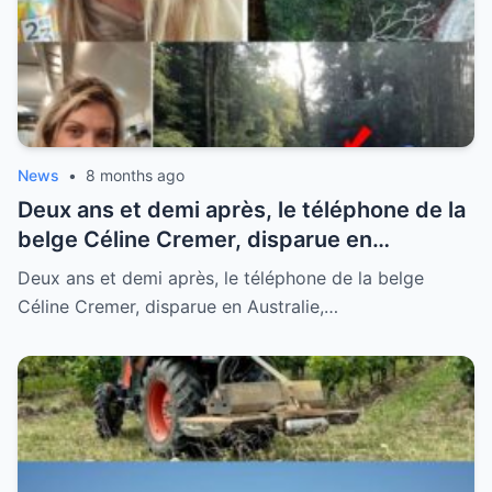
News
•
8 months ago
Deux ans et demi après, le téléphone de la
belge Céline Cremer, disparue en
Australie, retrouvé lors de recherches
Deux ans et demi après, le téléphone de la belge
Céline Cremer, disparue en Australie,…