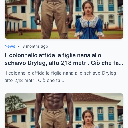
News
•
8 months ago
Il colonnello affida la figlia nana allo
schiavo Dryleg, alto 2,18 metri. Ciò che fa
dopo vi sorprenderà.
Il colonnello affida la figlia nana allo schiavo Dryleg,
alto 2,18 metri. Ciò che fa…