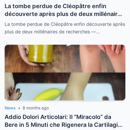
La tombe perdue de Cléopâtre enfin
découverte après plus de deux millénaires
de recherches — ce que les archéologues
La tombe perdue de Cléopâtre enfin découverte après
ont trouvé à l’intérieur a choqué le monde
plus de deux millénaires de recherches —…
entier
News
•
8 months ago
Addio Dolori Articolari: Il “Miracolo” da
Bere in 5 Minuti che Rigenera la Cartilagine