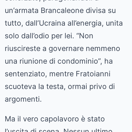
un’armata Brancaleone divisa su
tutto, dall’Ucraina all’energia, unita
solo dall’odio per lei. “Non
riuscireste a governare nemmeno
una riunione di condominio”, ha
sentenziato, mentre Fratoianni
scuoteva la testa, ormai privo di
argomenti.
Ma il vero capolavoro è stato
l’uscita di scena. Nessun ultimo