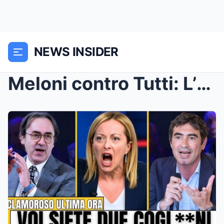
NEWS INSIDER
Meloni contro Tutti: L’Epica “Asfaltat...