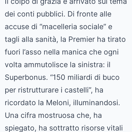
Il colpo di grazia è arrivato sul tema
dei conti pubblici. Di fronte alle
accuse di “macelleria sociale” e
tagli alla sanità, la Premier ha tirato
fuori l’asso nella manica che ogni
volta ammutolisce la sinistra: il
Superbonus. “150 miliardi di buco
per ristrutturare i castelli”, ha
ricordato la Meloni, illuminandosi.
Una cifra mostruosa che, ha
spiegato, ha sottratto risorse vitali