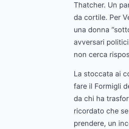
Thatcher. Un pa
da cortile. Per 
una donna “sott
avversari politic
non cerca rispos
La stoccata ai c
fare il Formigli
da chi ha trasfor
ricordato che se
prendere, un inc