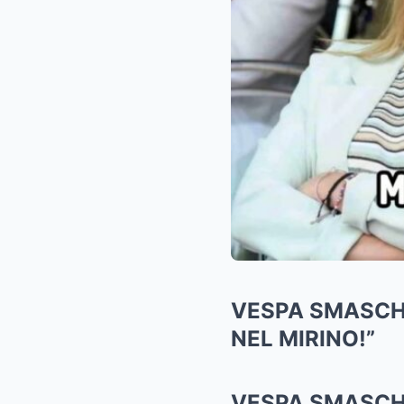
VESPA SMASCHE
NEL MIRINO!”
VESPA SMASCHE