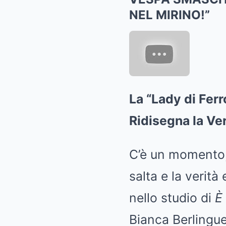
NEL MIRINO!”
La “Lady di Ferr
Ridisegna la Ver
C’è un momento, n
salta e la verit
nello studio di
È
Bianca Berlinguer