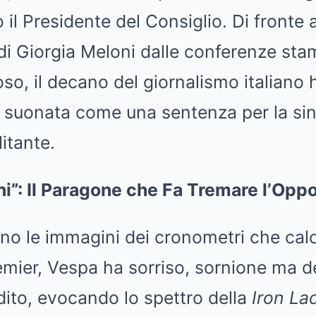
l Presidente del Consiglio. Di fronte al
di Giorgia Meloni dalle conferenze sta
oso, il decano del giornalismo italiano
 suonata come una sentenza per la sin
itante.
i”: Il Paragone che Fa Tremare l’Opp
o le immagini dei cronometri che calco
remier, Vespa ha sorriso, sornione ma d
dito, evocando lo spettro della
Iron La