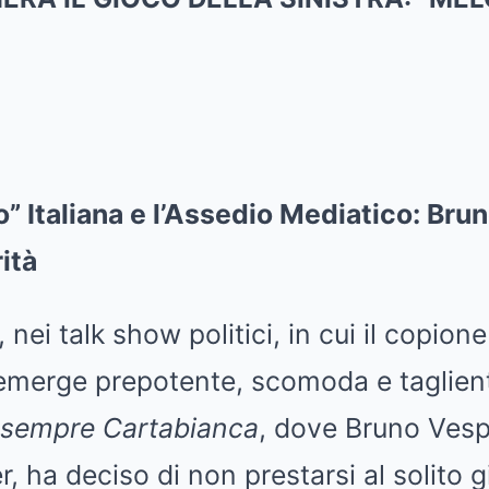
o” Italiana e l’Assedio Mediatico: Br
ità
ei talk show politici, in cui il copione
à emerge prepotente, scomoda e taglie
 sempre Cartabianca
, dove Bruno Vesp
, ha deciso di non prestarsi al solito g