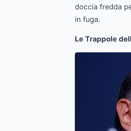
doccia fredda pe
in fuga.
Le Trappole de